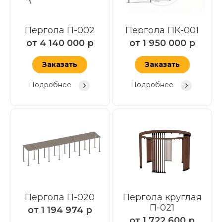
Пергола П-002
Пергола ПК-001
от
4 140 000
р
от
1 950 000
р
Заказать
Заказать
Подробнее
Подробнее
Пергола П-020
Пергола круглая
П-021
от
1 194 974
р
от
1 722 600
р