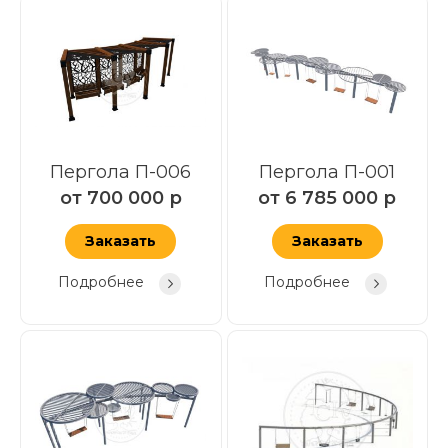
Пергола П-006
Пергола П-001
от
700 000
р
от
6 785 000
р
Заказать
Заказать
Подробнее
Подробнее