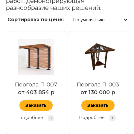
работ, демонстрирующая
разнообразие наших решений.
Сортировка по цене:
Пергола П-007
Пергола П-003
от
403 854
р
от
130 000
р
Заказать
Заказать
Подробнее
Подробнее