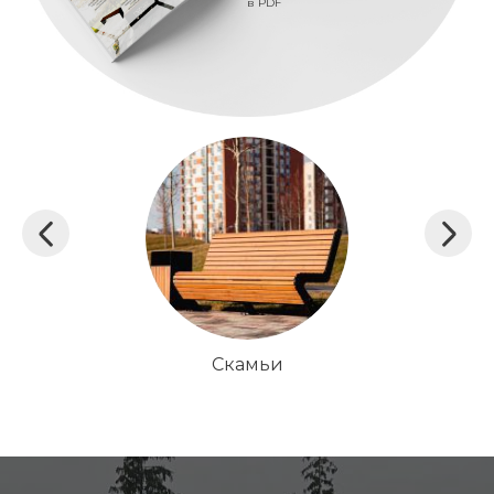
в PDF
Скамьи