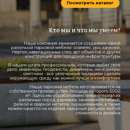
Посмотреть каталог
Кто мы и что мы умеем?
Наша компания занимается созданием самой
различной парковой мебели: скамеек, урн, качелей,
пергол, навигационных стел, арт-объектов и других
конструкций для городской инфраструктуры
В нашем штате профессионалы, которые любят свое
дело: инженеры, геодезисты, дизайнеры, менеджеры,
сметчики - все увлеченные желанием сделать
окружающую среду как можно лучше и комфортнее
Наша парковая мебель изготавливается на
собственном производстве, площадь которого 3000
м². Здесь мы обрабатываем пиломатериал из
различных пород деревьев, занимаемся гибкой,
резкой и сваркой металла, окрашиванием, а также
можем нанести на изделие лазерный рисунок любой
сложности и дизайна