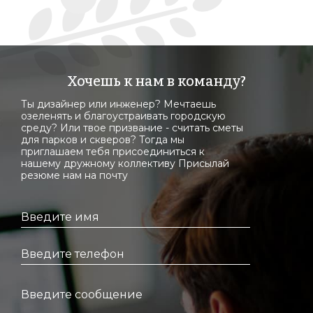
Набережная Марка Шагала,
Москва
Хочешь к нам в команду?
Ты дизайнер или инженер? Мечтаешь
озеленять и благоустраивать городскую
среду? Или твое призвание - считать сметы
для парков и скверов? Тогда мы
приглашаем тебя присоединиться к
нашему дружному коллективу Присылай
резюме нам на почту
Южный речной вокзал,
Москва