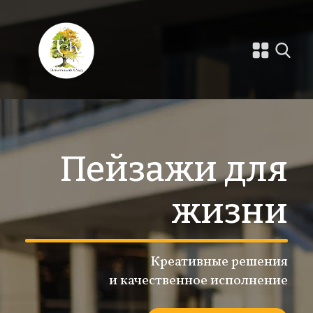
Пейзажи для
жизни
Креативные решения
и качественное исполнение