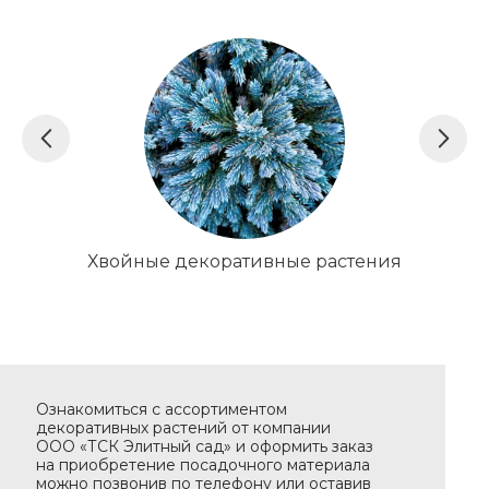
Хвойные декоративные растения
Де
Ознакомиться с ассортиментом
декоративных растений от компании
ООО «ТСК Элитный сад» и оформить заказ
на приобретение посадочного материала
можно позвонив по телефону или оставив