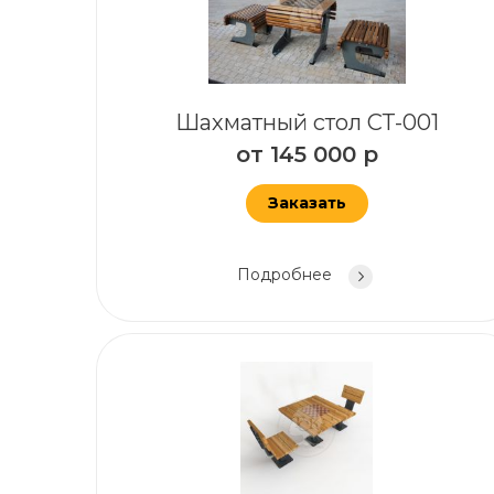
Шахматный стол СТ-001
от
145 000
р
Заказать
Подробнее