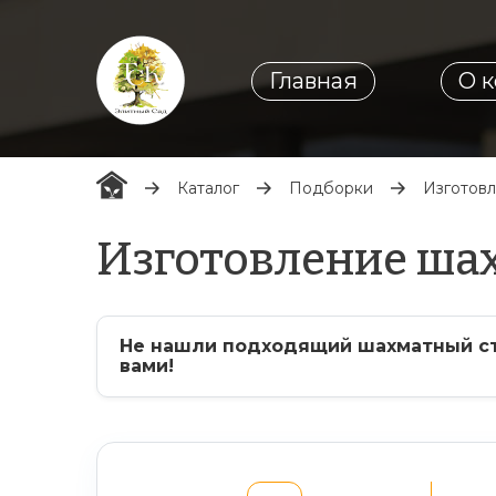
Главная
О 
Каталог
Подборки
Изготовл
Изготовление шах
Не нашли подходящий шахматный сто
вами!