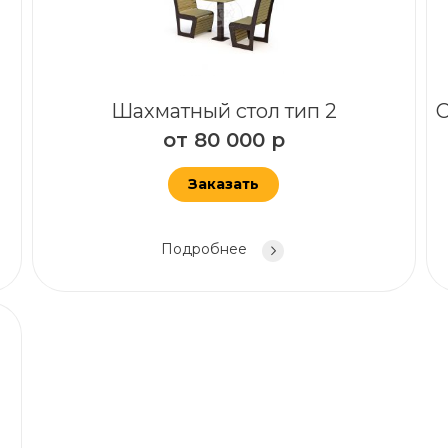
Шахматный стол тип 2
С
от
80 000
р
Заказать
Подробнее