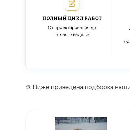
ПОЛНЫЙ ЦИКЛ РАБОТ
От проектирования до
готового изделия
ор
🎨 Ниже приведена подборка наш