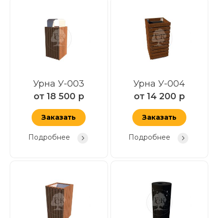
Урна У-003
Урна У-004
от
18 500
р
от
14 200
р
Заказать
Заказать
Подробнее
Подробнее