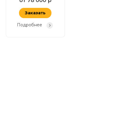
от
78 000
р
Заказать
Подробнее