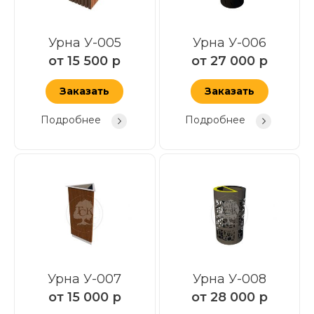
Урна У-005
Урна У-006
от
15 500
р
от
27 000
р
Заказать
Заказать
Подробнее
Подробнее
Урна У-007
Урна У-008
от
15 000
р
от
28 000
р