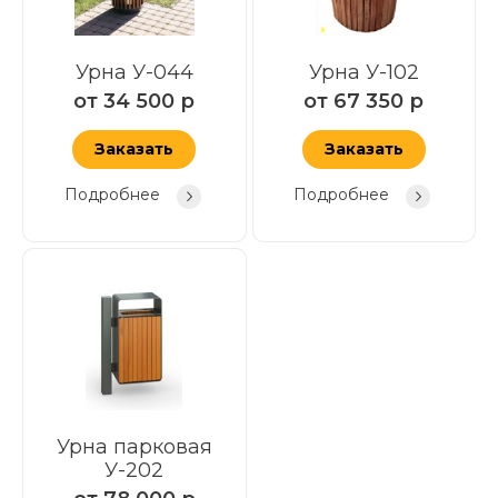
Урна У-044
Урна У-102
от
34 500
р
от
67 350
р
Заказать
Заказать
Подробнее
Подробнее
Урна парковая
У-202