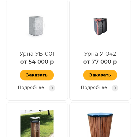
Урна УБ-001
Урна У-042
от
54 000
р
от
77 000
р
Заказать
Заказать
Подробнее
Подробнее