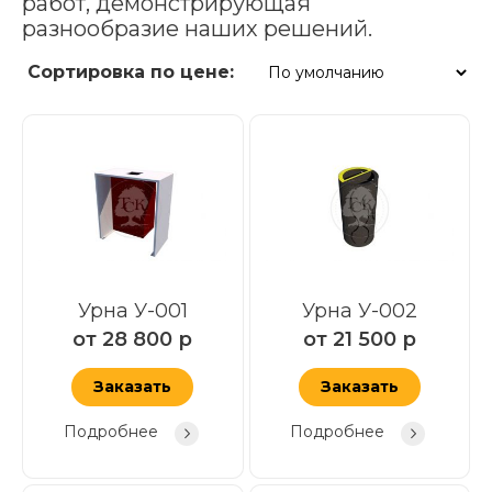
работ, демонстрирующая
разнообразие наших решений.
Сортировка по цене:
Урна У-001
Урна У-002
от
28 800
р
от
21 500
р
Заказать
Заказать
Подробнее
Подробнее