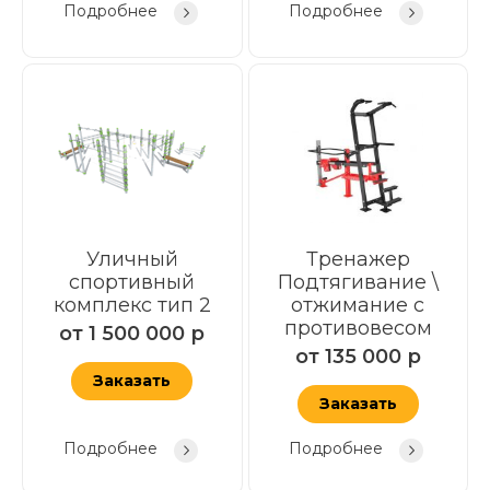
Подробнее
Подробнее
Уличный
Тренажер
спортивный
Подтягивание \
комплекс тип 2
отжимание с
противовесом
от
1 500 000
р
от
135 000
р
Заказать
Заказать
Подробнее
Подробнее