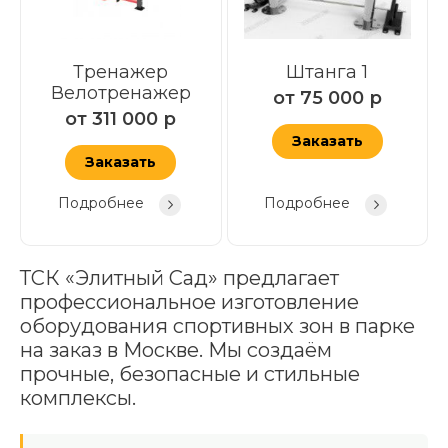
Тренажер
Штанга 1
Велотренажер
от
75 000
р
от
311 000
р
Заказать
Заказать
Подробнее
Подробнее
ТСК «Элитный Сад» предлагает
профессиональное изготовление
оборудования спортивных зон в парке
на заказ в Москве. Мы создаём
прочные, безопасные и стильные
комплексы.