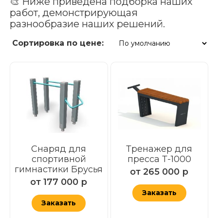
🎨 Ниже приведена подборка наших
работ, демонстрирующая
разнообразие наших решений.
Сортировка по цене:
Снаряд для
Тренажер для
спортивной
пресса Т-1000
гимнастики Брусья
от
265 000
р
от
177 000
р
Заказать
Заказать