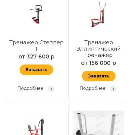
Тренажер Степпер
Тренажер
1
Эллиптический
тренажер
от
327 600
р
от
156 000
р
Заказать
Заказать
Подробнее
Подробнее