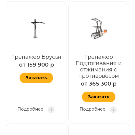
Тренажер Брусья
Тренажер
Подтягивания и
от
159 900
р
отжимания с
противовесом
Заказать
от
365 300
р
Заказать
Подробнее
Подробнее