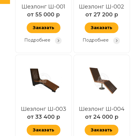
Шезлонг Ш-001
Шезлонг Ш-002
от
55 000
р
от
27 200
р
Заказать
Заказать
Подробнее
Подробнее
Шезлонг Ш-003
Шезлонг Ш-004
от
33 400
р
от
24 000
р
Заказать
Заказать