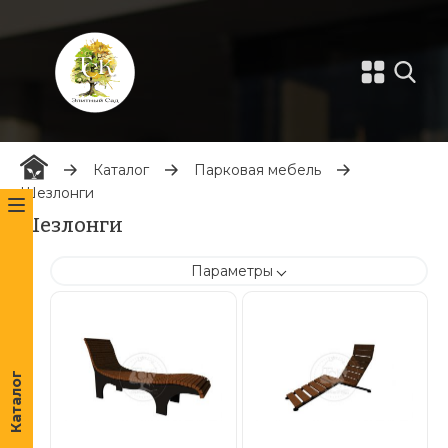
Каталог
Парковая мебель
Шезлонги
Шезлонги
Параметры
Каталог