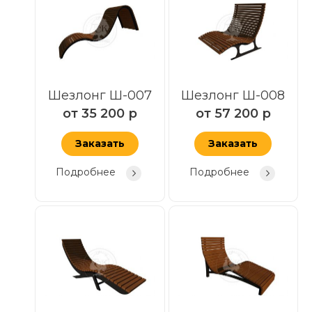
Шезлонг Ш-007
Шезлонг Ш-008
от
35 200
р
от
57 200
р
Заказать
Заказать
Подробнее
Подробнее