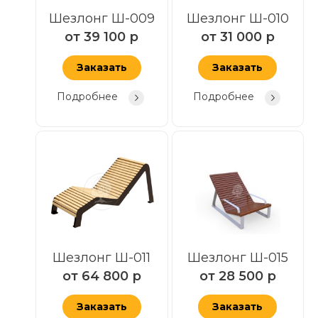
Шезлонг Ш-009
Шезлонг Ш-010
от
39 100
р
от
31 000
р
Заказать
Заказать
Подробнее
Подробнее
Шезлонг Ш-011
Шезлонг Ш-015
от
64 800
р
от
28 500
р
Заказать
Заказать