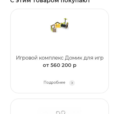
С этим товаром покупают
Игровой комплекс Домик для игр
от
560 200
р
Подробнее