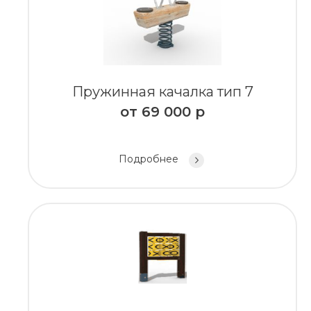
Пружинная качалка тип 7
от
69 000
р
Подробнее