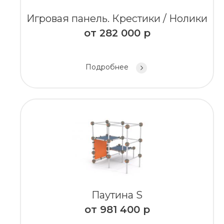
Игровая панель. Крестики / Нолики
от
282 000
р
Подробнее
Паутина S
от
981 400
р