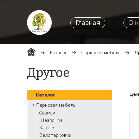
Главная
О 
Каталог
Парковая мебель
Д
Другое
Цен
Каталог
Парковая мебель
Скамьи
Шезлонги
Кашпо
Велопарковки