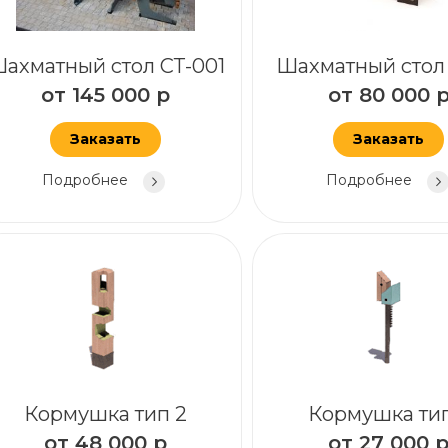
ахматный стол СТ-001
Шахматный стол 
от
145 000
р
от
80 000
Заказать
Заказать
Подробнее
Подробнее
Кормушка тип 2
Кормушка тип
от
48 000
р
от
27 000