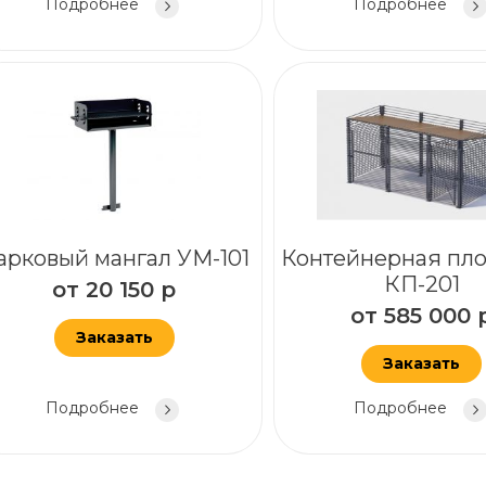
Подробнее
Подробнее
арковый мангал УМ-101
Контейнерная пл
КП-201
от
20 150
р
от
585 000
Заказать
Заказать
Подробнее
Подробнее