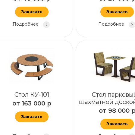
Заказать
Заказать
Подробнее
Подробнее
Стол КУ-101
Стол парковы
шахматной доской
от
163 000
р
от
98 000
Заказать
Заказать