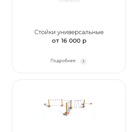
Стойки универсальные
от
16 000
р
Подробнее