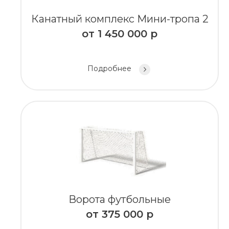
Канатный комплекс Мини-тропа 2
от
1 450 000
р
Подробнее
Ворота футбольные
от
375 000
р