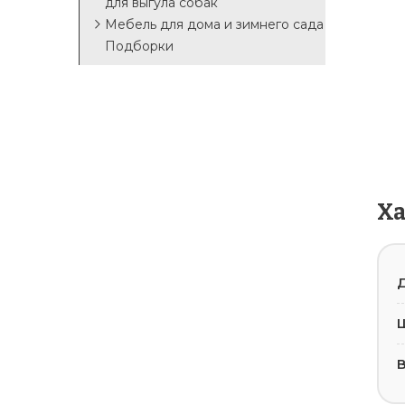
для выгула собак
Мебель для дома и зимнего сада
Подборки
Х
Д
В