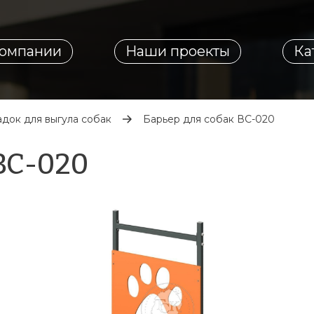
компании
Наши проекты
Ка
док для выгула собак
Барьер для собак ВС-020
ВС-020