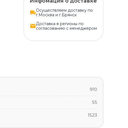
Инфомация о доставке
Осуществляем доставку по
г.Москва и г.Брянск
Доставка в регионы по
согласованию с менеджером
910
55
1523