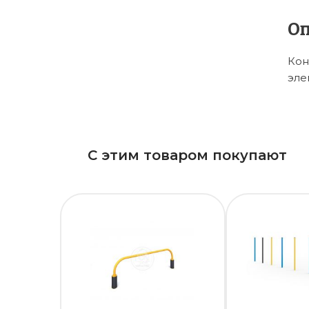
О
Кон
эле
С этим товаром покупают