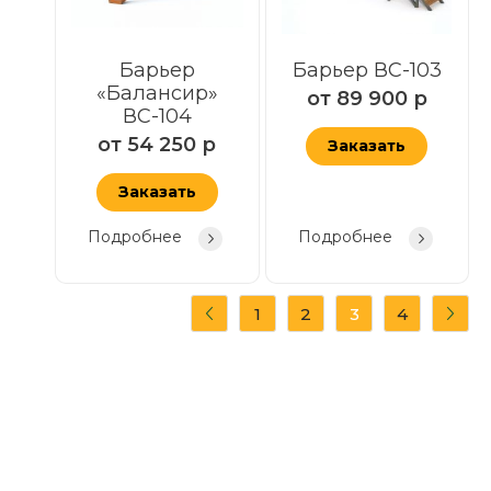
Барьер
Барьер ВС-103
«Балансир»
от
89 900
р
ВС-104
от
54 250
р
Заказать
Заказать
Подробнее
Подробнее
1
2
3
4