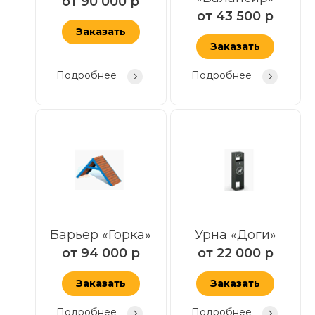
от
90 000
р
от
43 500
р
Заказать
Заказать
Подробнее
Подробнее
Барьер «Горка»
Урна «Доги»
от
94 000
р
от
22 000
р
Заказать
Заказать
Подробнее
Подробнее