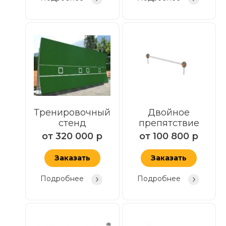
Тренировочный
Двойное
стенд
препятствие
от
320 000
р
от
100 800
р
Заказать
Заказать
Подробнее
Подробнее