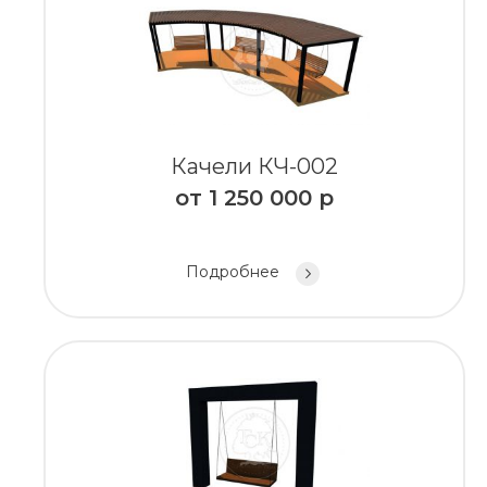
Качели КЧ-002
от
1 250 000
р
Подробнее