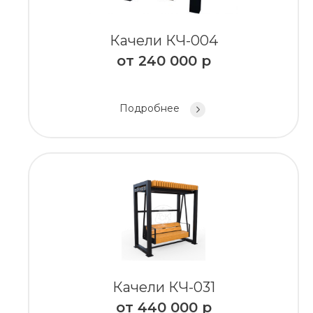
Качели КЧ-004
от
240 000
р
Подробнее
Качели КЧ-031
от
440 000
р