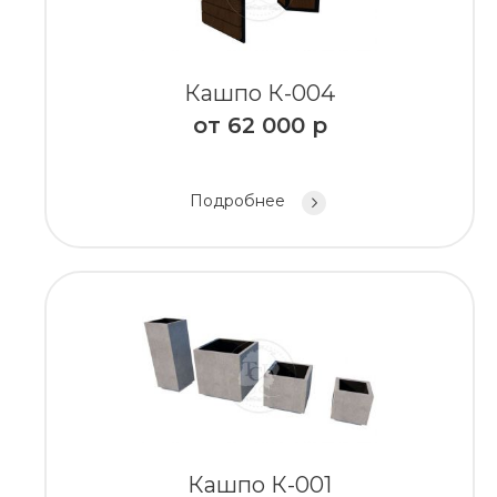
Кашпо К-004
от
62 000
р
Подробнее
Кашпо К-001