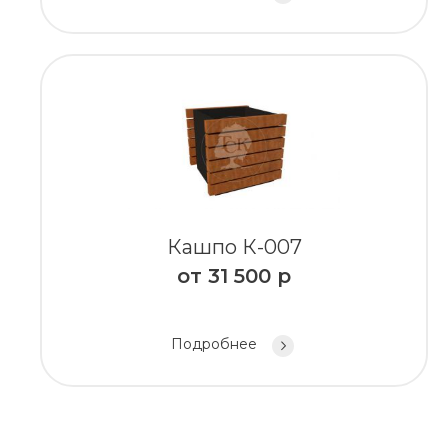
Кашпо К-007
от
31 500
р
Подробнее