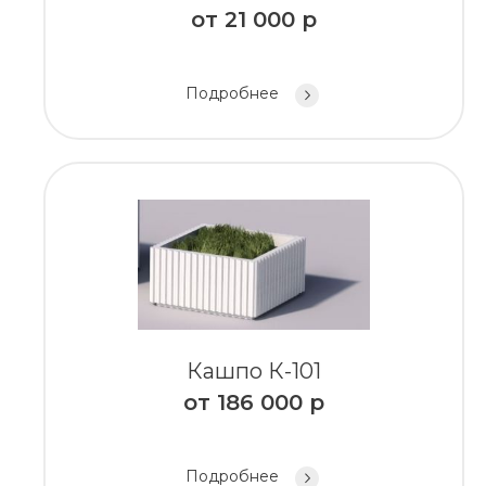
от
21 000
р
Подробнее
Кашпо К-101
от
186 000
р
Подробнее