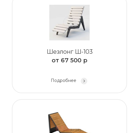
Шезлонг Ш-103
от
67 500
р
Подробнее