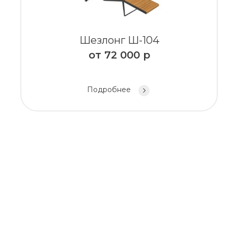
Шезлонг Ш-104
от
72 000
р
Подробнее