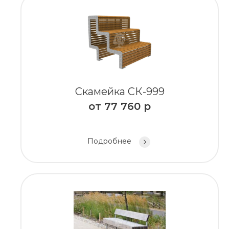
Скамейка СК-999
от
77 760
р
Подробнее