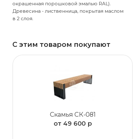
окрашенная порошковой эмалью RAL).
Древесина - лиственница, покрытая маслом
в 2 слоя.
С этим товаром покупают
Скамья СК-081
от
49 600
р