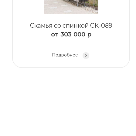
Скамья со спинкой СК-089
от
303 000
р
Подробнее