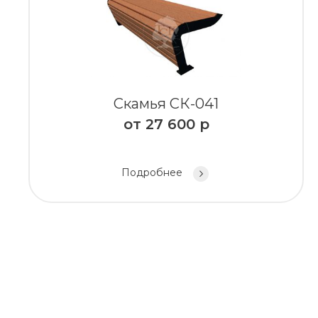
Скамья СК-041
от
27 600
р
Подробнее