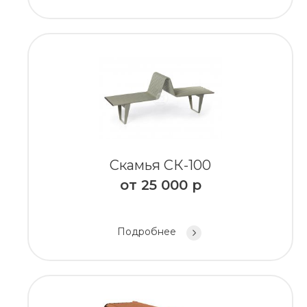
Скамья СК-100
от
25 000
р
Подробнее