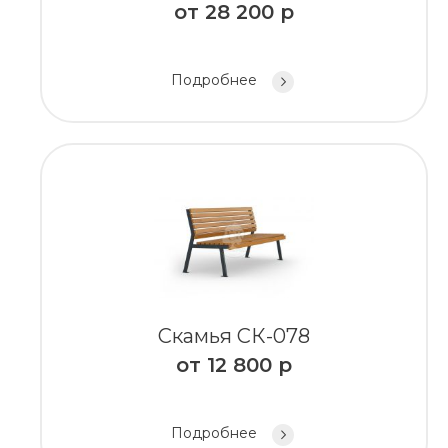
от
28 200
р
Подробнее
Скамья СК-078
от
12 800
р
Подробнее