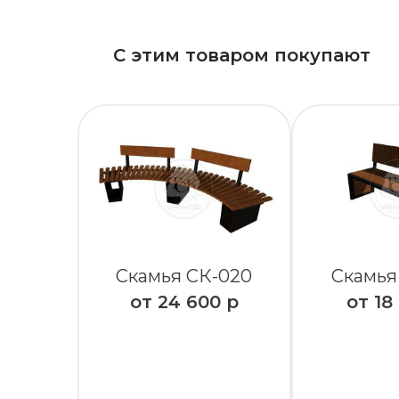
С этим товаром покупают
Скамья СК-020
Скамья
от
24 600
р
от
18