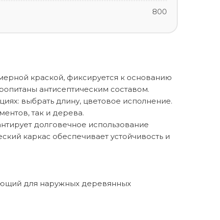
800
мерной краской, фиксируется к основанию
опитаны антисептическим составом.
иях: выбрать длину, цветовое исполнение.
ентов, так и дерева.
рантирует долговечное использование
ский каркас обеспечивает устойчивость и
ирующий для наружных деревянных