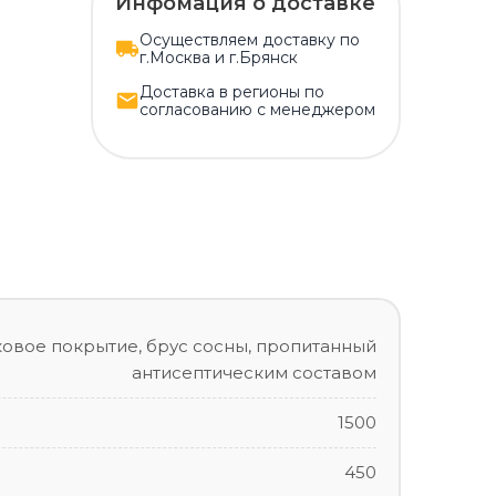
Инфомация о доставке
Осуществляем доставку по
г.Москва и г.Брянск
Доставка в регионы по
согласованию с менеджером
овое покрытие, брус сосны, пропитанный
антисептическим составом
1500
450