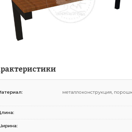
арактеристики
атериал:
металлоконструкция, порошк
лина:
Ширина: