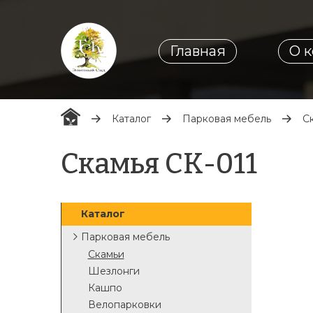
Главная
О 
Каталог
Парковая мебель
С
Скамья СК-011
Каталог
Парковая мебель
Скамьи
Шезлонги
Кашпо
Велопарковки