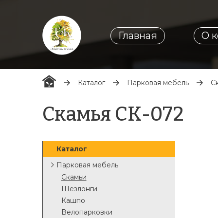
Главная
О 
Каталог
Парковая мебель
С
Скамья СК-072
Каталог
Парковая мебель
Скамьи
Шезлонги
Кашпо
Велопарковки