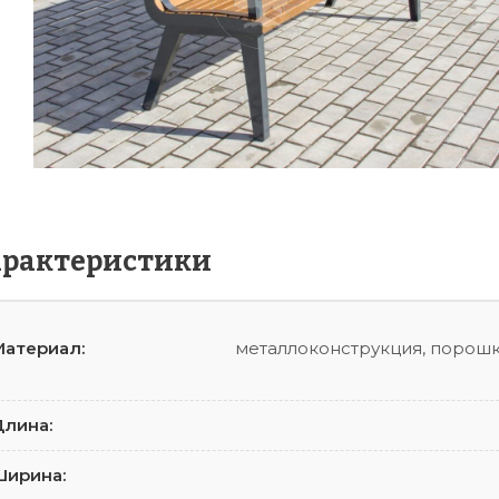
арактеристики
атериал:
металлоконструкция, порошк
лина:
Ширина: