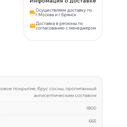
Инфомация о доставке
Осуществляем доставку по
г.Москва и г.Брянск
Доставка в регионы по
согласованию с менеджером
овое покрытие, брус сосны, пропитанный
антисептическим составом
1800
665