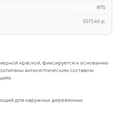
875
5517,40 р.
мерной краской, фиксируется к основанию
опитаны антисептическим составом.
циях.
ирующий для наружных деревянных