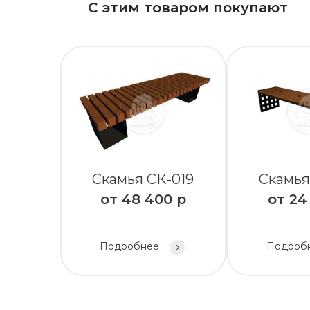
С этим товаром покупают
Скамья СК-019
Скамья
от
48 400
р
от
24
Подробнее
Подроб