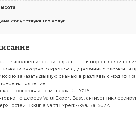
ысота:
ена сопутствующих услуг:
писание
кас выполнен из стали, окрашенной порошковой поли
 помощи анкерного крепежа. Деревянные элементы пр
можно заказать данную скамью в различных модифика
товое исполнение:
ска порошковая по металлу, Ral 7016;
нтовка по дереву Valtti Expert Base, антисептик лесс
рхностей Tikkurila Valtti Expert Akva, Ral 5072.