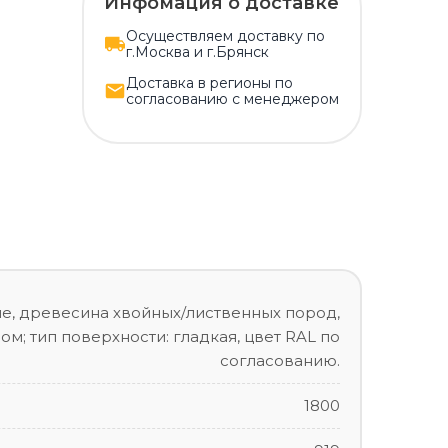
Инфомация о доставке
Осуществляем доставку по
г.Москва и г.Брянск
Доставка в регионы по
согласованию с менеджером
ие, древесина хвойных/лиственных пород,
м; тип поверхности: гладкая, цвет RAL по
согласованию.
1800