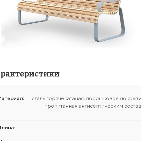
арактеристики
атериал:
сталь горячекатаная, порошковое покрыт
пропитанная антисептическим составо
лина: