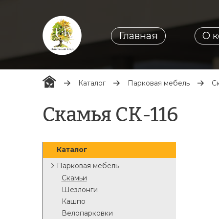
Главная
О 
Каталог
Парковая мебель
С
Скамья СК-116
Каталог
Парковая мебель
Скамьи
Шезлонги
Кашпо
Велопарковки