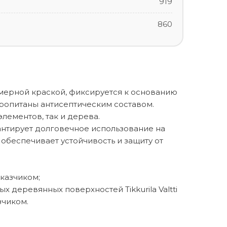
919
860
мерной краской, фиксируется к основанию
опитаны антисептическим составом.
лементов, так и дерева.
антирует долговечное использование на
обеспечивает устойчивость и защиту от
аказчиком;
 деревянных поверхностей Tikkurila Valtti
зчиком.