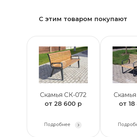
С этим товаром покупают
Скамья СК-072
Скамья
от
28 600
р
от
18
Подробнее
Подроб