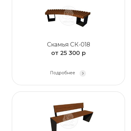
Скамья СК-018
от
25 300
р
Подробнее