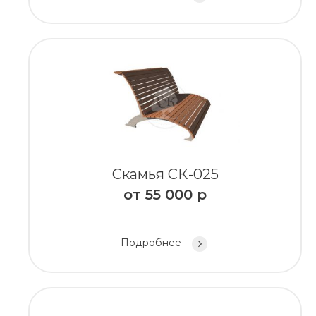
Скамья СК-025
от
55 000
р
Подробнее