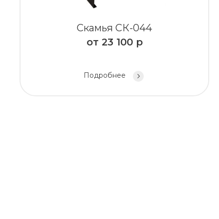
Скамья СК-044
от
23 100
р
Подробнее