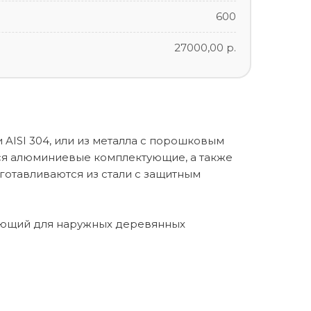
600
27000,00 р.
AISI 304, или из металла с порошковым
ся алюминиевые комплектующие, а также
отавливаются из стали с защитным
ирующий для наружных деревянных