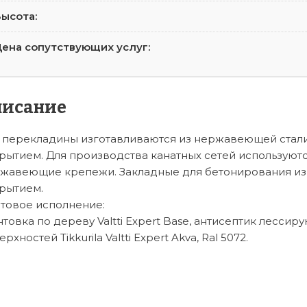
ысота:
ена сопутствующих услуг:
писание
 перекладины изготавливаются из нержавеющей стали 
рытием. Для производства канатных сетей используют
жавеющие крепежи. Закладные для бетонирования изг
рытием.
товое исполнение:
нтовка по дереву Valtti Expert Base, антисептик лесс
рхностей Tikkurila Valtti Expert Akva, Ral 5072.