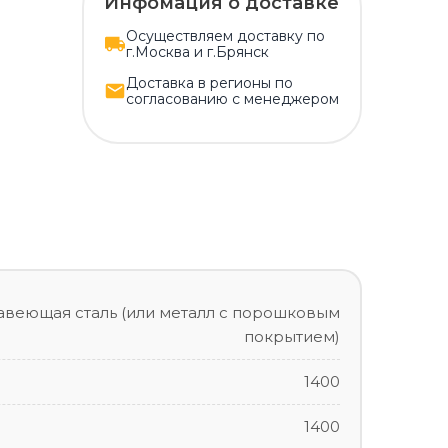
Инфомация о доставке
Осуществляем доставку по
г.Москва и г.Брянск
Доставка в регионы по
согласованию с менеджером
авеющая сталь (или металл с порошковым
покрытием)
1400
1400