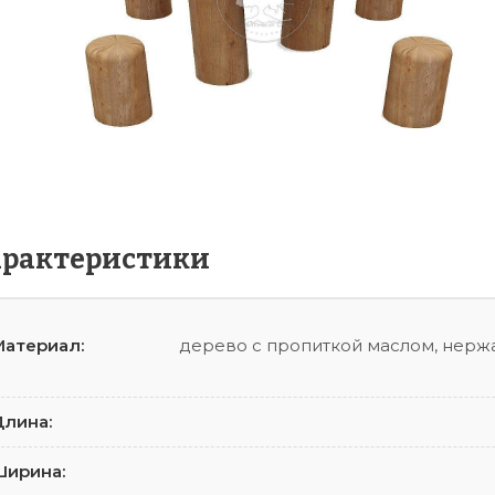
арактеристики
атериал:
дерево с пропиткой маслом, нерж
лина:
Ширина: