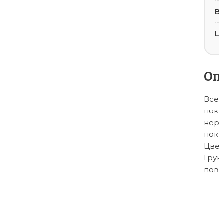
В
Ц
О
Все
пок
нер
пок
Цве
Гру
пове