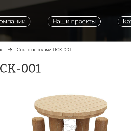
компании
Наши проекты
Ка
ие
Стол с пеньками ДСК-001
ДСК-001