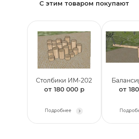
С этим товаром покупают
Столбики ИМ-202
Баланси
от
180 000
р
от
180
Подробнее
Подроб