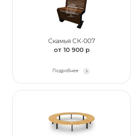
Скамья СК-007
от
10 900
р
Подробнее