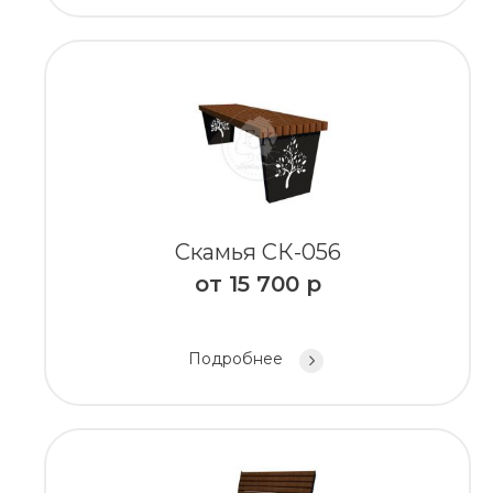
Скамья СК-056
от
15 700
р
Подробнее