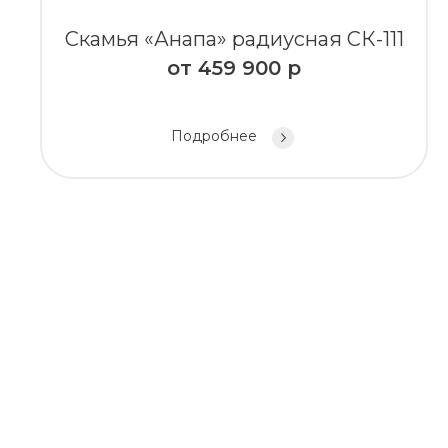
Скамья «Анапа» радиусная СК-111
от
459 900
р
Подробнее