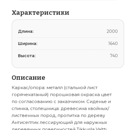
Характеристики
Длина:
2000
Ширина:
1640
Высота:
740
Описание
Каркас/опора: металл (стальной лист
горячекатаный) порошковая окраска цвет
по согласованию с заказчиком. Сиденье и
спинка, столешница: древесина хвойных/
лиственных пород, пропитка по дереву
Антисептик лессирующий для наружных
деревянных поверхностей Tikkurila Valtti