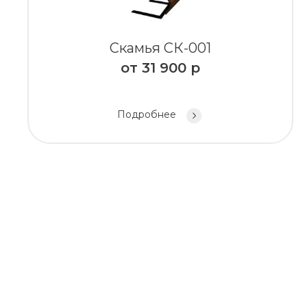
Скамья СК-001
от
31 900
р
Подробнее