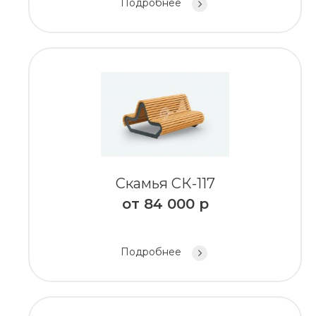
Подробнее
Скамья СК-117
от
84 000
р
Подробнее