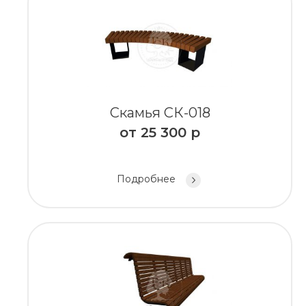
Скамья СК-018
от
25 300
р
Подробнее